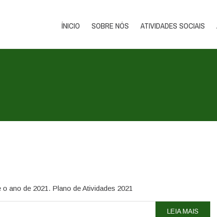
Tel .:+351 
ÍNICIO
SOBRE NÓS
ATIVIDADES SOCIAIS
 o ano de 2021. Plano de Atividades 2021
LEIA MAIS