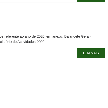
s referente ao ano de 2020, em anexo. Balancete Geral (
latório de Actividades 2020
LEIA MAIS